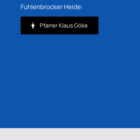
Fuhlenbrocker Heide:
Pfarrer Klaus Göke