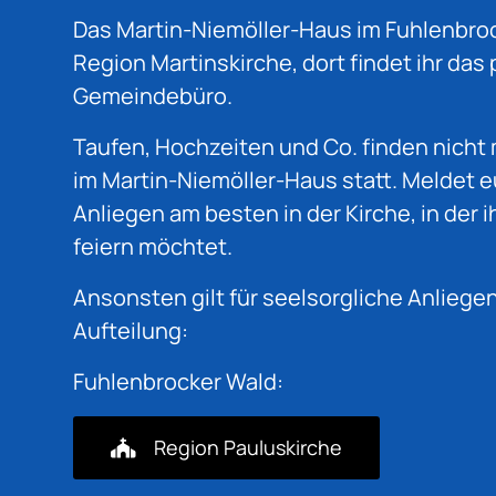
Das Martin-Niemöller-Haus im Fuhlenbrock 
Region Martinskirche, dort findet ihr da
Gemeindebüro.
Taufen, Hochzeiten und Co. finden nicht
im Martin-Niemöller-Haus statt. Meldet e
Anliegen am besten in der Kirche, in der ih
feiern möchtet.
Ansonsten gilt für seelsorgliche Anliege
Aufteilung:
Fuhlenbrocker Wald:
Region Pauluskirche