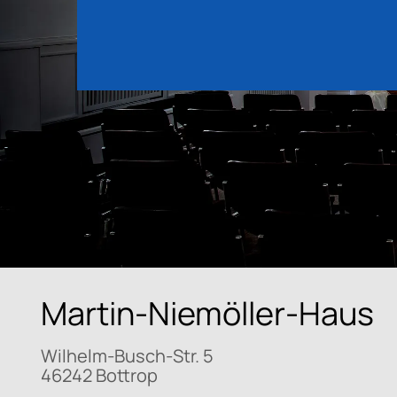
Martin-Niemöller-Haus
Wilhelm-Busch-Str. 5
46242 Bottrop