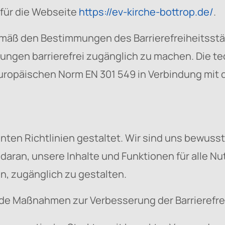
t für die Webseite
https://ev-kirche-bottrop.de/
.
emäß den Bestimmungen des Barrierefreiheitsst
ungen barrierefrei zugänglich zu machen. Die t
 europäischen Norm EN 301 549 in Verbindung mit
n Richtlinien gestaltet. Wir sind uns bewusst, 
h daran, unsere Inhalte und Funktionen für alle 
n, zugänglich zu gestalten.
nde Maßnahmen zur Verbesserung der Barrierefre