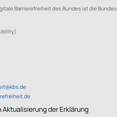
itale Barrierefreiheit des Bundes ist die Bundesf
bility)
heit@kbs.de
efreiheit.de
n Aktualisierung der Erklärung