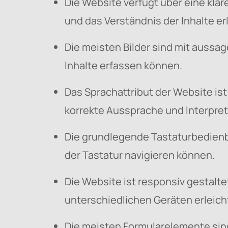
Die Website verfügt über eine kla
und das Verständnis der Inhalte erl
Die meisten Bilder sind mit aussa
Inhalte erfassen können.
Das Sprachattribut der Website ist
korrekte Aussprache und Interpreta
Die grundlegende Tastaturbedienb
der Tastatur navigieren können.
Die Website ist responsiv gestalt
unterschiedlichen Geräten erleich
Die meisten Formularelemente sind 