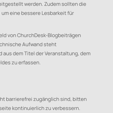
eitgestellt werden. Zudem sollten die
 um eine bessere Lesbarkeit für
extfeld von ChurchDesk-Blogbeiträgen
echnische Aufwand steht
d aus dem Titel der Veranstaltung, dem
eldes zu erfassen.
t barrierefrei zugänglich sind, bitten
seite kontinuierlich zu verbessern.