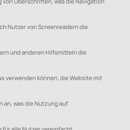
 von Überschriften, was die Navigation
uch Nutzer von Screenreadern die
ern und anderen Hilfsmitteln die
aus verwenden können, die Website mit
n an, was die Nutzung auf
für alle Nutzer vereinfacht.