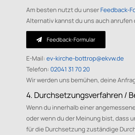
Am besten nutzt du unser
Feedback-Fo
Alternativ kannst du uns auch anrufen 
Feedback-Formular
E-Mail:
ev-kirche-bottrop@ekvw.de
Telefon:
02041 31 70 20
Wir werden uns bemühen, deine Anfrage
4. Durchsetzungsverfahren / 
Wenn du innerhalb einer angemessenen 
oder wenn du der Meinung bist, dass u
für die Durchsetzung zuständige Dur