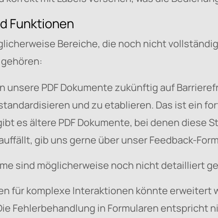
und Funktionen
cherweise Bereiche, die noch nicht vollständig b
 gehören:
 unsere PDF Dokumente zukünftig auf Barrierefr
 standardisieren und zu etablieren. Das ist ein f
gibt es ältere PDF Dokumente, bei denen diese 
auffällt, gib uns gerne über unser Feedback-For
e sind möglicherweise noch nicht detailliert g
n für komplexe Interaktionen könnte erweitert 
Die Fehlerbehandlung in Formularen entspricht n