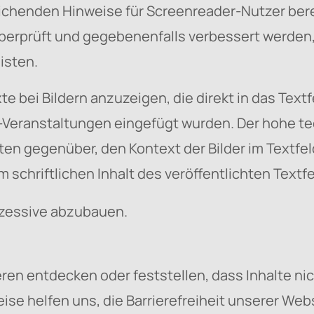
reichenden Hinweise für Screenreader-Nutzer ber
überprüft und gegebenenfalls verbessert werden,
isten.
exte bei Bildern anzuzeigen, die direkt in das T
-Veranstaltungen eingefügt wurden. Der hohe t
en gegenüber, den Kontext der Bilder im Textfel
 schriftlichen Inhalt des veröffentlichten Textf
ukzessive abzubauen.
ren entdecken oder feststellen, dass Inhalte nich
ise helfen uns, die Barrierefreiheit unserer Web