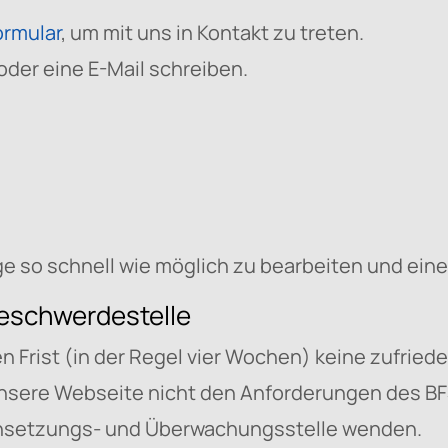
rmular
, um mit uns in Kontakt zu treten.
oder eine E-Mail schreiben.
 so schnell wie möglich zu bearbeiten und eine
Beschwerdestelle
Frist (in der Regel vier Wochen) keine zufried
nsere Webseite nicht den Anforderungen des BFS
chsetzungs- und Überwachungsstelle wenden.