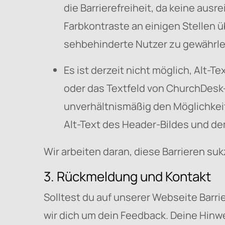
die Barrierefreiheit, da keine aus
Farbkontraste an einigen Stellen 
sehbehinderte Nutzer zu gewährle
Es ist derzeit nicht möglich, Alt-T
oder das Textfeld von ChurchDesk
unverhältnismäßig den Möglichkeit
Alt-Text des Header-Bildes und dem
Wir arbeiten daran, diese Barrieren s
3. Rückmeldung und Kontakt
Solltest du auf unserer Webseite Barrie
wir dich um dein Feedback. Deine Hinwe