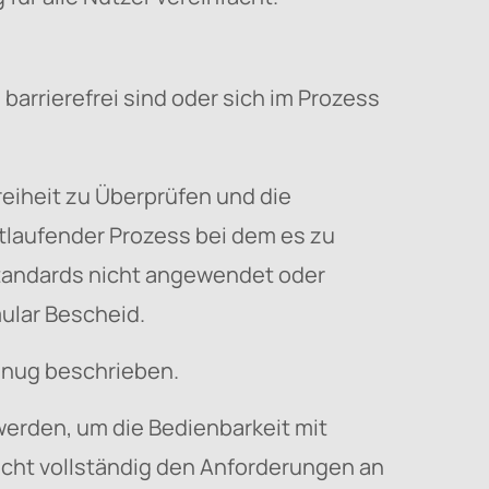
arrierefrei sind oder sich im Prozess
eiheit zu Überprüfen und die
ortlaufender Prozess bei dem es zu
Standards nicht angewendet oder
mular Bescheid.
enug beschrieben.
werden, um die Bedienbarkeit mit
icht vollständig den Anforderungen an