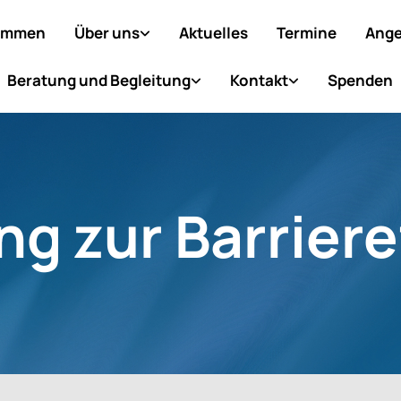
ommen
Über uns
Aktuelles
Termine
Ange
Beratung und Begleitung
Kontakt
Spenden
ng zur Barriere