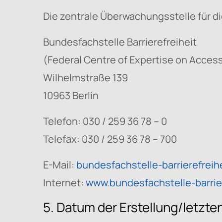
Die zentrale Überwachungsstelle für dig
Bundesfachstelle Barrierefreiheit
(Federal Centre of Expertise on Accessi
Wilhelmstraße 139
10963 Berlin
Telefon: 030 / 259 36 78 – 0
Telefax: 030 / 259 36 78 – 700
E-Mail:
bundesfachstelle-barrierefrei
Internet:
www.bundesfachstelle-barrier
5. Datum der Erstellung/letzte