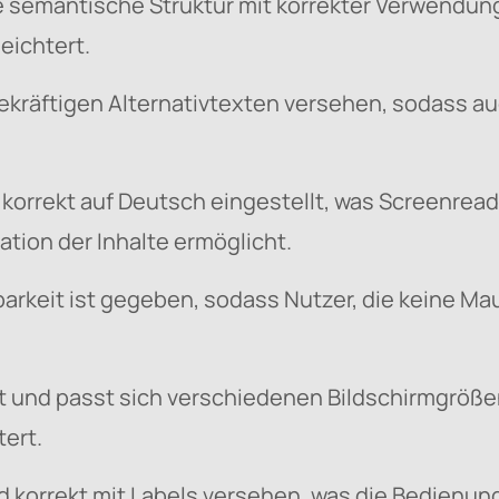
re semantische Struktur mit korrekter Verwendung
eichtert.
gekräftigen Alternativtexten versehen, sodass a
 korrekt auf Deutsch eingestellt, was Screenread
tion der Inhalte ermöglicht.
arkeit ist gegeben, sodass Nutzer, die keine M
et und passt sich verschiedenen Bildschirmgröße
tert.
korrekt mit Labels versehen, was die Bedienung 