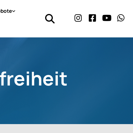
bote
freiheit