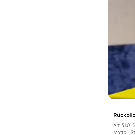
Rückbli
Am 31.01.
Motto: "S