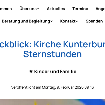
ommen
Über uns
Aktuelles
Termine
Ange
Beratung und Begleitung
Kontakt
Spenden
ckblick: Kirche Kunterbun
Sternstunden
#
Kinder und Familie
Veröffentlicht am Montag, 9. Februar 2026 09:16