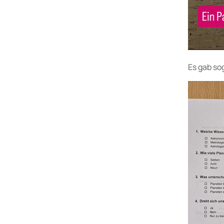
Es gab so