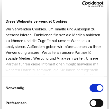
Diese Webseite verwendet Cookies
Dies könnte Sie auch
Wir verwenden Cookies, um Inhalte und Anzeigen zu
personalisieren, Funktionen für soziale Medien anbieten
interessieren
zu können und die Zugriffe auf unsere Website zu
analysieren. Außerdem geben wir Informationen zu Ihrer
Verwendung unserer Website an unsere Partner für
soziale Medien, Werbung und Analysen weiter. Unsere
Partner führen diese Informationen möglicherweise mit
weiteren Daten zusammen, die Sie ihnen bereitgestellt
haben oder die sie im Rahmen Ihrer Nutzung der Dienste
gesammelt haben.
Einwilligungsauswahl
Notwendig
Präferenzen