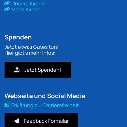
Unsere Kirche
Mach Kirche
Spenden
Jetzt etwas Gutes tun!
Hier gibt's mehr Infos:
Jetzt Spenden!
Webseite und Social Media
Erklärung zur Barrierefreiheit
Feedback Formular