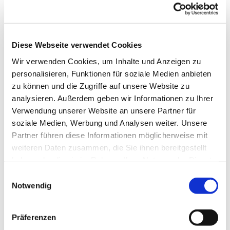
Diese Webseite verwendet Cookies
Dies könnte Sie auch
Wir verwenden Cookies, um Inhalte und Anzeigen zu
personalisieren, Funktionen für soziale Medien anbieten
interessieren
zu können und die Zugriffe auf unsere Website zu
analysieren. Außerdem geben wir Informationen zu Ihrer
Verwendung unserer Website an unsere Partner für
soziale Medien, Werbung und Analysen weiter. Unsere
Partner führen diese Informationen möglicherweise mit
weiteren Daten zusammen, die Sie ihnen bereitgestellt
haben oder die sie im Rahmen Ihrer Nutzung der Dienste
gesammelt haben.
Einwilligungsauswahl
Notwendig
Präferenzen