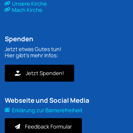
Unsere Kirche
Mach Kirche
Spenden
Jetzt etwas Gutes tun!
Hier gibt's mehr Infos:
Jetzt Spenden!
Webseite und Social Media
Erklärung zur Barrierefreiheit
Feedback Formular