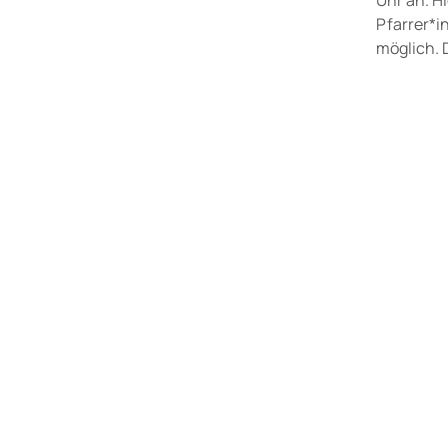
Pfarrer*in
möglich. 