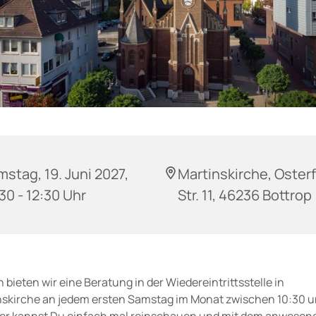
stag, 19. Juni 2027,
Martinskirche, Oster
30 - 12:30 Uhr
Str. 11, 46236 Bottrop
 bieten wir eine Beratung in der Wiedereintrittsstelle in
nskirche an jedem ersten Samstag im Monat zwischen 10:30 u
ier kannst Du einfach mal reinschauen und mit dem anwesen