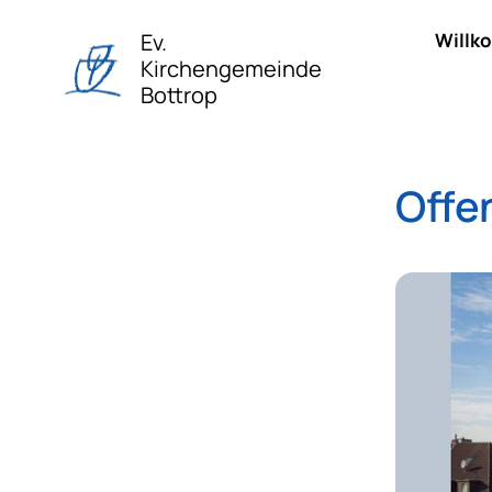
Ev.
Willk
Kirchengemeinde
Bottrop
Offe