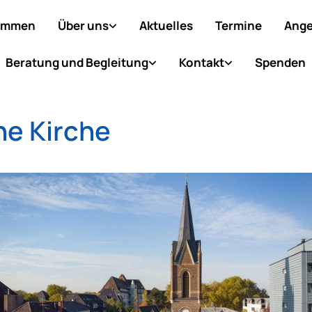
ommen
Über uns
Aktuelles
Termine
Ange
Beratung und Begleitung
Kontakt
Spenden
ne Kirche