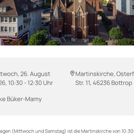
ttwoch, 26. August
Martinskirche, Oster
6, 10:30 - 12:30 Uhr
Str. 11, 46236 Bottrop
ke Büker-Mamy
agen (Mittwoch und Samstag) ist die Martinskirche von 10:30