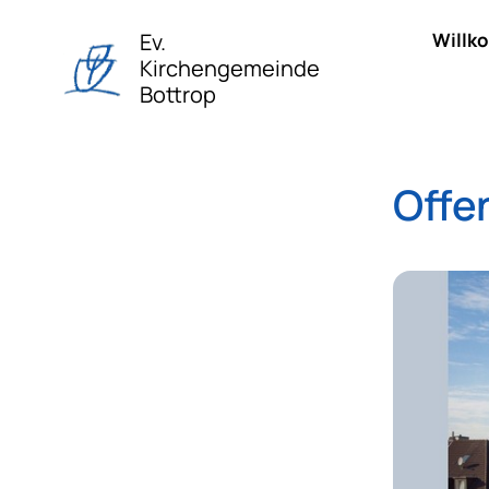
Ev.
Willk
Kirchengemeinde
Bottrop
Offe