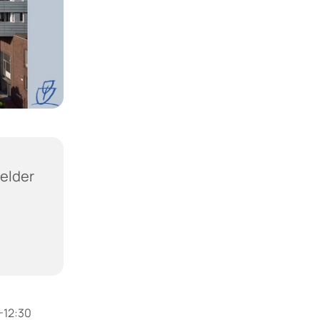
felder
-12:30