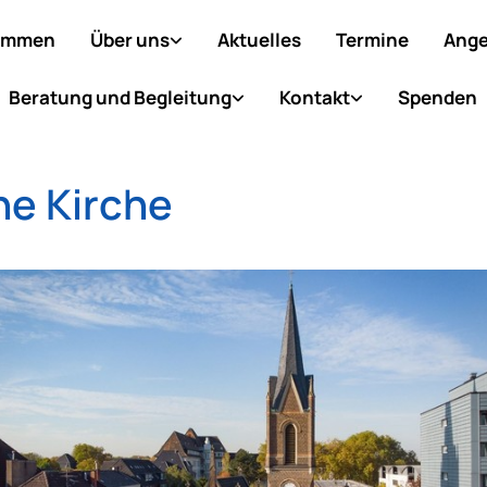
ommen
Über uns
Aktuelles
Termine
Ange
Beratung und Begleitung
Kontakt
Spenden
ne Kirche