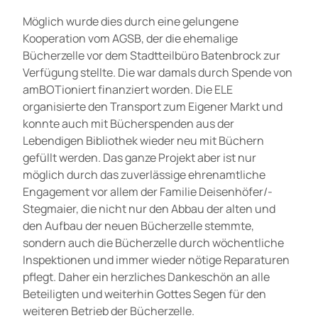
Möglich wurde dies durch eine gelungene
Kooperation vom AGSB, der die ehemalige
Bücherzelle vor dem Stadtteilbüro Batenbrock zur
Verfügung stellte. Die war damals durch Spende von
amBOTioniert finanziert worden. Die ELE
organisierte den Transport zum Eigener Markt und
konnte auch mit Bücherspenden aus der
Lebendigen Bibliothek wieder neu mit Büchern
gefüllt werden. Das ganze Projekt aber ist nur
möglich durch das zuverlässige ehrenamtliche
Engagement vor allem der Familie Deisenhöfer/-
Stegmaier, die nicht nur den Abbau der alten und
den Aufbau der neuen Bücherzelle stemmte,
sondern auch die Bücherzelle durch wöchentliche
Inspektionen und immer wieder nötige Reparaturen
pflegt. Daher ein herzliches Dankeschön an alle
Beteiligten und weiterhin Gottes Segen für den
weiteren Betrieb der Bücherzelle.