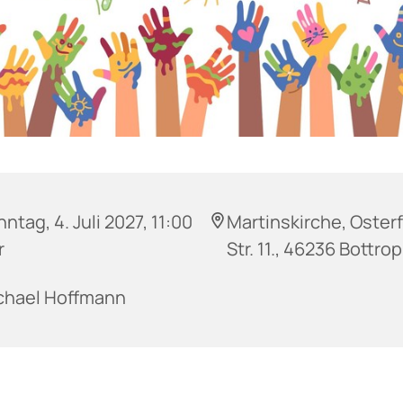
ntag, 4. Juli 2027, 11:00
Martinskirche, Oster
r
Str. 11., 46236 Bottrop
chael Hoffmann