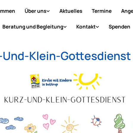
ommen
Über uns
Aktuelles
Termine
Ange
Beratung und Begleitung
Kontakt
Spenden
-Und-Klein-Gottesdienst