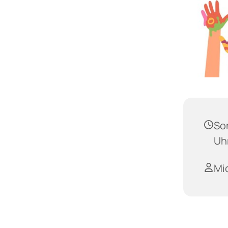
Son
Uh
Mi