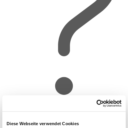
Sorry, the page you visited does not exist
Diese Webseite verwendet Cookies