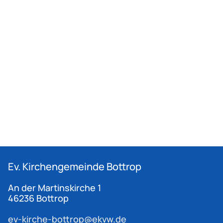
Ev. Kirchengemeinde
Bottrop
An der Martinskirche 1
46236 Bottrop
ev-kirche-bottrop@ekvw.de