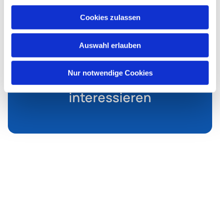
Cookies zulassen
Auswahl erlauben
Nur notwendige Cookies
Dies könnte Sie auch
interessieren