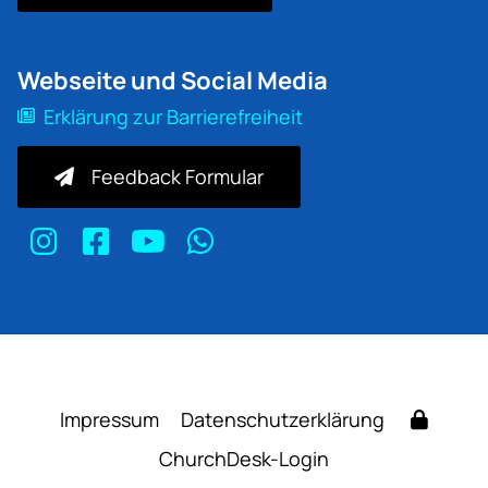
Webseite und Social Media
Erklärung zur Barrierefreiheit
Feedback Formular
Impressum
Datenschutzerklärung
ChurchDesk-Login