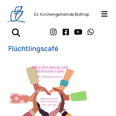
Ev. Kirchengemeinde Bottrop
Flüchtlingscafé