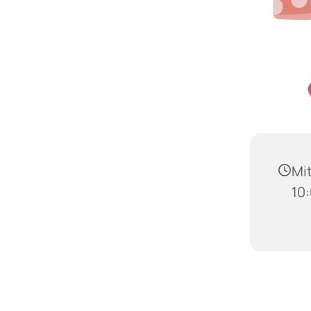
Mit
10: