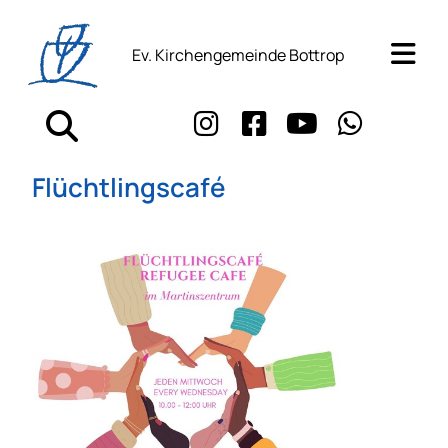
Ev. Kirchengemeinde Bottrop
Flüchtlingscafé