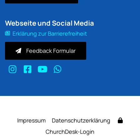
Webseite und Social Media
Erklärung zur Barrierefreiheit
Feedback Formular
Impressum
Datenschutzerklärung
ChurchDesk-Login