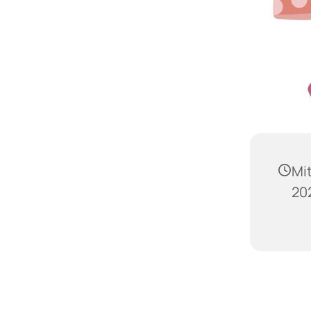
Mit
202