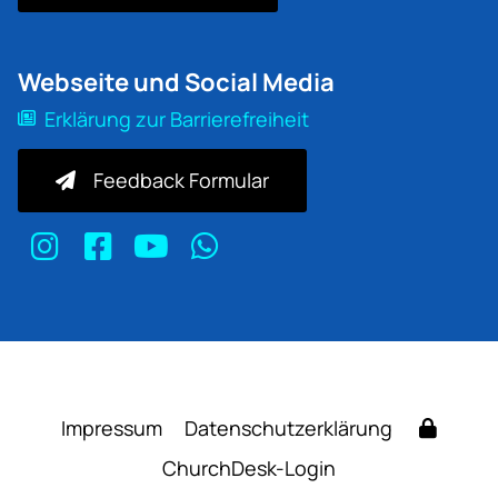
Webseite und Social Media
Erklärung zur Barrierefreiheit
Feedback Formular
Impressum
Datenschutzerklärung
ChurchDesk-Login