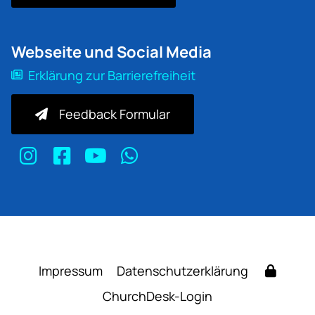
Webseite und Social Media
Erklärung zur Barrierefreiheit
Feedback Formular
Impressum
Datenschutzerklärung
ChurchDesk-Login