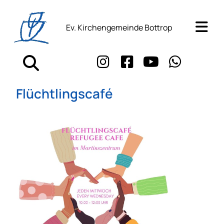
Ev. Kirchengemeinde Bottrop
Flüchtlingscafé