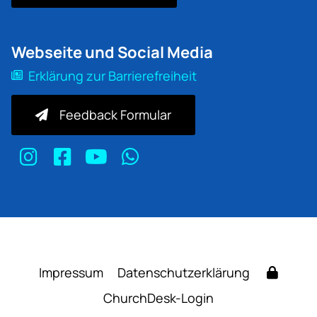
Webseite und Social Media
Erklärung zur Barrierefreiheit
Feedback Formular
Impressum
Datenschutzerklärung
ChurchDesk-Login