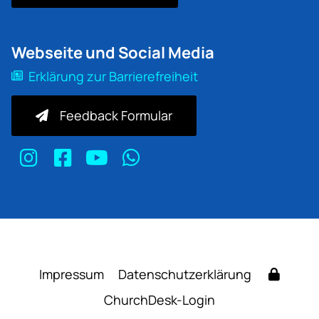
Webseite und Social Media
Erklärung zur Barrierefreiheit
Feedback Formular
Impressum
Datenschutzerklärung
ChurchDesk-Login