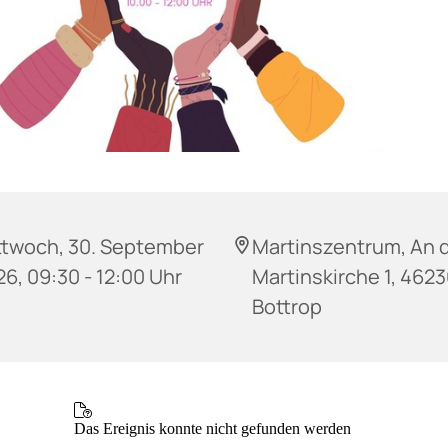
ttwoch, 30. September
Martinszentrum, An 
6, 09:30 - 12:00 Uhr
Martinskirche 1, 462
Bottrop