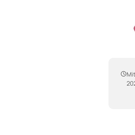
Mi
202