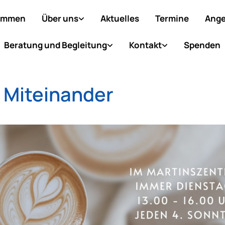
ommen
Über uns
Aktuelles
Termine
Ange
Beratung und Begleitung
Kontakt
Spenden
 Miteinander