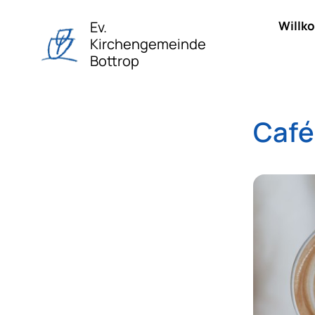
Ev.
Willk
Kirchengemeinde
Bottrop
Café