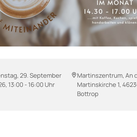
enstag, 29. September
Martinszentrum, An 
6, 13:00 - 16:00 Uhr
Martinskirche 1, 462
Bottrop