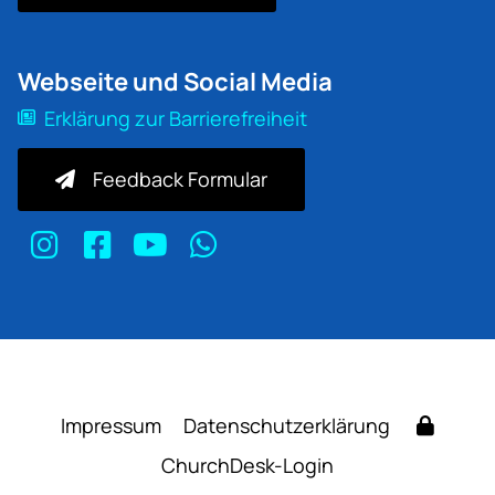
Webseite und Social Media
Erklärung zur Barrierefreiheit
Feedback Formular
Impressum
Datenschutzerklärung
ChurchDesk-Login