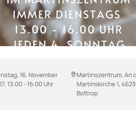
enstag, 16. November
Martinszentrum, An 
7, 13:00 - 16:00 Uhr
Martinskirche 1, 462
Bottrop