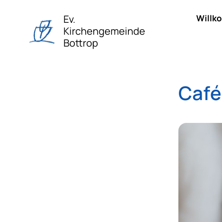
Ev.
Willk
Kirchengemeinde
Bottrop
Café