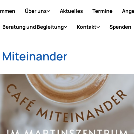
ommen
Über uns
Aktuelles
Termine
Ange
Beratung und Begleitung
Kontakt
Spenden
 Miteinander