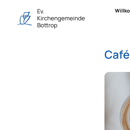
Ev.
Willk
Kirchengemeinde
Bottrop
Café