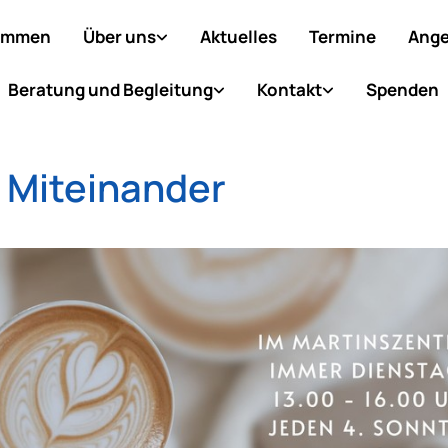
ommen
Über uns
Aktuelles
Termine
Ange
Beratung und Begleitung
Kontakt
Spenden
 Miteinander