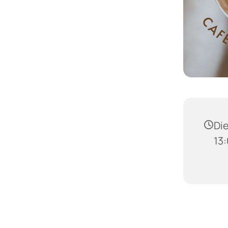
Die
13: