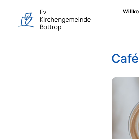
Ev.
Willk
Kirchengemeinde
Bottrop
Café