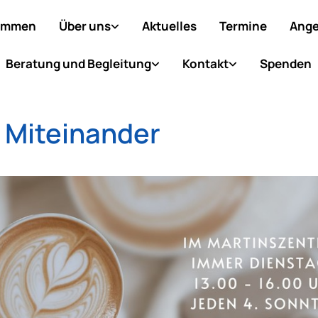
ommen
Über uns
Aktuelles
Termine
Ange
Beratung und Begleitung
Kontakt
Spenden
 Miteinander