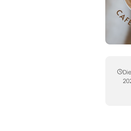
Die
202