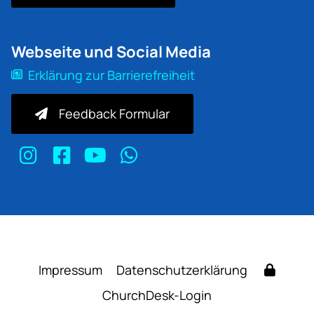
Webseite und Social Media
Erklärung zur Barrierefreiheit
Feedback Formular
Impressum
Datenschutzerklärung
ChurchDesk-Login