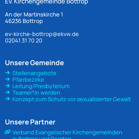
Ev. Kirchengemeinde
Bottrop
An der Martinskirche 1
46236 Bottrop
ev-kirche-bottrop@ekvw.de
02041 31 70 20
Unsere Gemeinde
Stellenangebote
Pfarrbezirke
Leitung/Presbyterium
Teamer*in werden
Konzept zum Schutz vor sexualisierter Gewalt
Unsere Partner
Verband Evangelischer Kirchengemeinden
in Bottrop und Dorsten