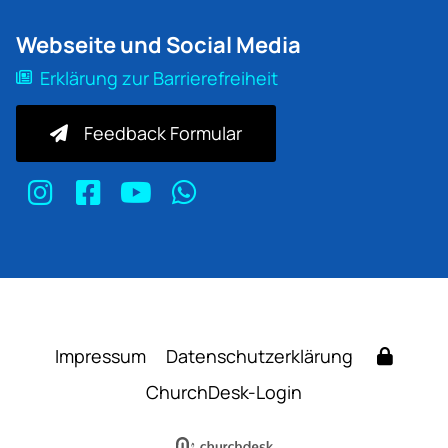
Webseite und Social Media
Erklärung zur Barrierefreiheit
Feedback Formular
Impressum
Datenschutzerklärung
ChurchDesk-Login