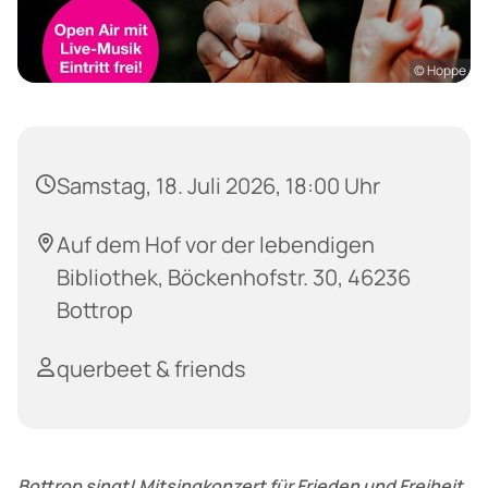
© Hoppe
Samstag, 18. Juli 2026, 18:00 Uhr
Auf dem Hof vor der lebendigen
Bibliothek, Böckenhofstr. 30, 46236
Bottrop
querbeet & friends
Bottrop singt! Mitsingkonzert für Frieden und Freiheit