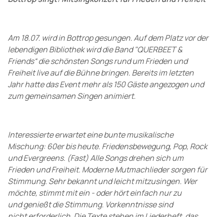
Am 18.07. wird in Bottrop gesungen. Auf dem Platz vor der
lebendigen Bibliothek wird die Band "QUERBEET &
Friends“ die schönsten Songs rund um Frieden und
Freiheit live auf die Bühne bringen. Bereits im letzten
Jahr hatte das Event mehr als 150 Gäste angezogen und
zum gemeinsamen Singen animiert.
Interessierte erwartet eine bunte musikalische
Mischung: 60er bis heute. Friedensbewegung, Pop, Rock
und Evergreens. (Fast) Alle Songs drehen sich um
Frieden und Freiheit. Moderne Mutmachlieder sorgen für
Stimmung. Sehr bekannt und leicht mitzusingen. Wer
möchte, stimmt mit ein - oder hört einfach nur zu
und genießt die Stimmung. Vorkenntnisse sind
nicht erforderlich. Die Texte stehen im Liederheft, das